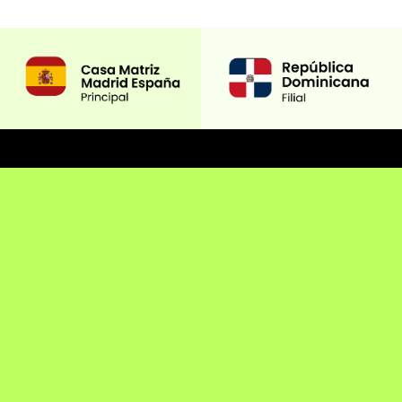
Sobre nosotros
¿Quiénes somos?
Contacto
Links rapidos
Política de Privacidad
Política de Cookies
Contacto